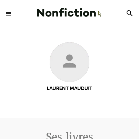
LAURENT MAUDUIT
Ses livres