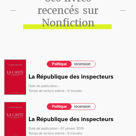
recencés sur
Nonfiction
Politique
recension
La République des inspecteurs
Date de publication •
Temps de lecture estimé • 9 minutes
Politique
recension
La République des inspecteurs
Date de publication • 07 janvier 2019
Temps de lecture estimé • 9 minutes