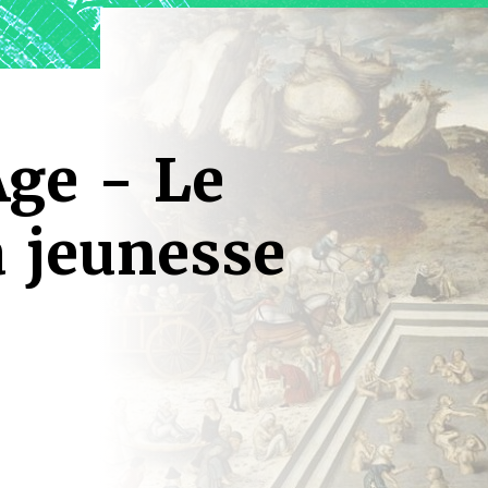
ge - Le
a jeunesse