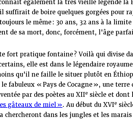
nnaît également la très vieille légende la 
il suffirait de boire quelques gorgées pour ra
 toujours le même : 30 ans, 32 ans à la limite
t de sa mort, donc, forcément, l'âge parfai
te fort pratique fontaine ? Voilà qui divise d
 certains, elle est dans le légendaire royaume
ins qu'il ne faille le situer plutôt en Éthiop
 le fabuleux « Pays de Cocagne », une terre 
e
ventée par des poètes au XII
siècle et dont
e
es gâteaux de miel »
. Au début du XVI
siècl
a chercheront dans les jungles et les marais d