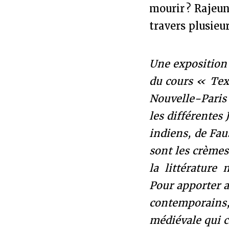
mourir ? Rajeu
travers plusieu
Une expositio
du cours « Tex
Nouvelle-Paris 
les différentes 
indiens, de Fa
sont les crèmes
la littérature 
Pour apporter a
contemporains,
médiévale qui c