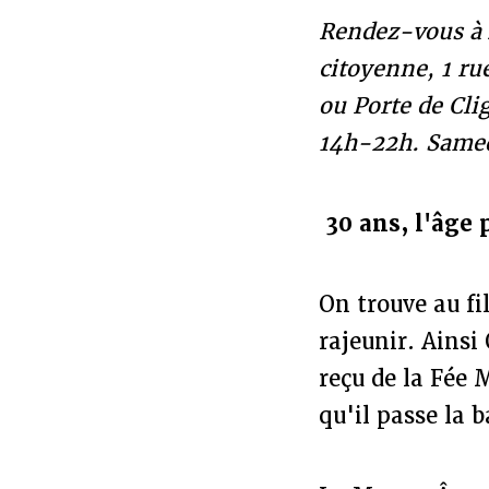
Rendez-vous à
citoyenne, 1 ru
ou Porte de Cli
14h-22h
. Same
30 ans, l'âge 
On trouve au f
rajeunir. Ainsi
reçu de la Fée 
qu'il passe la b