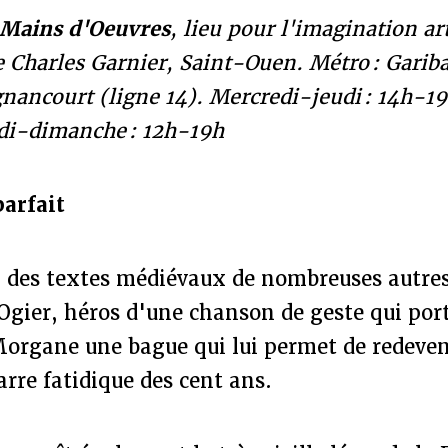
Mains d'Oeuvres
, lieu pour l'imagination ar
e Charles Garnier, Saint-Ouen. Métro : Gariba
gnancourt (ligne 14). Mercredi-jeudi : 14h-19
di-dimanche : 12h-19h
parfait
il des textes médiévaux de nombreuses autre
 Ogier, héros d'une chanson de geste qui po
Morgane une bague qui lui permet de redeven
arre fatidique des cent ans.