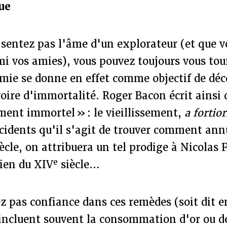
ue
 sentez pas l'âme d'un explorateur (et que 
i vos amies), vous pouvez toujours vous tour
himie se donne en effet comme objectif de déc
voire d'immortalité. Roger Bacon écrit ains
ment immortel » : le vieillissement,
a fortior
cidents qu'il s'agit de trouver comment ann
ècle, on attribuera un tel prodige à Nicolas 
e
sien du XIV
siècle...
ez pas confiance dans ces remèdes (soit dit 
s incluent souvent la consommation d'or ou d