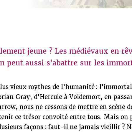
llement jeune ? Les médiévaux en rêv
n peut aussi s'abattre sur les immort
plus vieux mythes de l'humanité : l'immortal
rian Gray, d'Hercule à Voldemort, en passan
arrow, nous ne cessons de mettre en scène 
enir ce trésor convoité entre tous. Mais on 
usieurs façons : faut-il ne jamais vieillir ? 