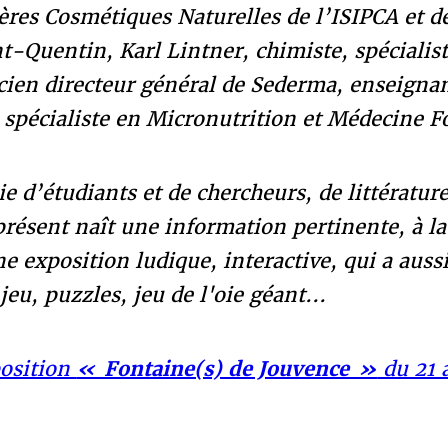
res Cosmétiques Naturelles de l’ISIPCA et de
nt-Quentin, Karl Lintner, chimiste, spécialis
ien directeur général de Sederma, enseignan
spécialiste en Micronutrition et Médecine F
e d’étudiants et de chercheurs, de littérature
présent naît une information pertinente, à la
ne exposition ludique, interactive, qui a auss
 jeu, puzzles, jeu de l'oie géant...
position
« Fontaine(s) de Jouvence »
du 21 