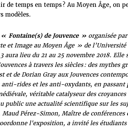
nir de temps en temps ? Au Moyen Âge, on pe
rs modèles.
n
« Fontaine(s) de Jouvence »
organisée par 
te et Image au Moyen Âge » de l’Université
3 aura lieu du 21 au 25 novembre 2018. Elle s
Jouvences à travers les siècles : des mythes gr
ust et de Dorian Gray aux Jouvences contemp
 anti-rides et les anti-oxydants, en passant 
médiévale, véritable catalyseur des croyance
u public une actualité scientifique sur les su
 Maud Pérez-Simon, Maître de conférences e
oordonne l'exposition, a invité les étudiant