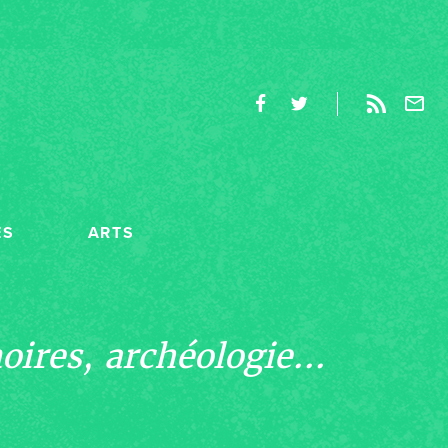
ES
ARTS
ires, archéologie...