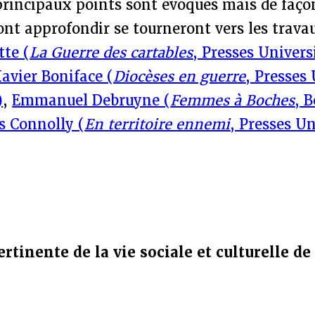
principaux points sont évoqués mais de faço
ont approfondir se tourneront vers les trav
tte (
La Guerre des cartables
, Presses Univers
avier Boniface (
Diocèses en guerre
, Presses 
)
,
Emmanuel Debruyne (
Femmes à Boches
, B
s Connolly (
En territoire ennemi
, Presses Un
tinente de la vie sociale et culturelle de 