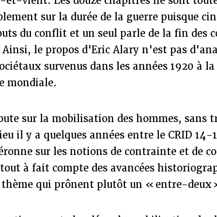
-et-vient. Les douze chapitres ne sont toute
blement sur la durée de la guerre puisque ci
uts du conflit et un seul parle de la fin des 
 Ainsi, le propos d'Eric Alary n'est pas d'ana
ciétaux survenus dans les années 1920 à la 
e mondiale.
bute sur la mobilisation des hommes, sans tr
lieu il y a quelques années entre le CRID 14-
Péronne sur les notions de contrainte et de 
 tout à fait compte des avancées historiogra
e thème qui prônent plutôt un « entre-deux 