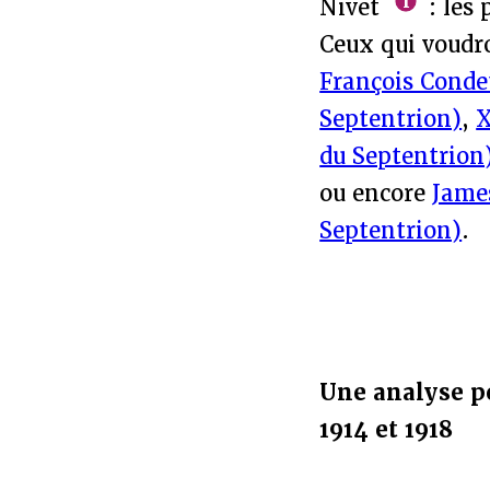
Nivet
: les 
Ceux qui voudr
François Conde
Septentrion)
,
X
du Septentrion
ou encore
Jame
Septentrion)
.
Une analyse per
1914 et 1918