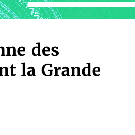
nne des
nt la Grande