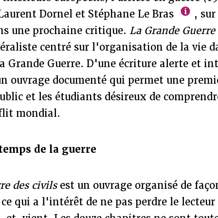
 Laurent Dornel et Stéphane Le Bras
, sur
ns une prochaine critique.
La Grande Guerre d
raliste centré sur l'organisation de la vie d
a Grande Guerre. D'une écriture alerte et inte
un ouvrage documenté qui permet une premi
ublic et les étudiants désireux de comprendr
lit mondial.
temps de la guerre
e des civils
est un ouvrage organisé de faço
ce qui a l'intérêt de ne pas perdre le lecteur