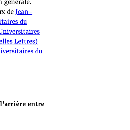
n générale.
aux de
Jean-
itaires du
Universitaires
elles Lettres)
iversitaires du
l'arrière entre