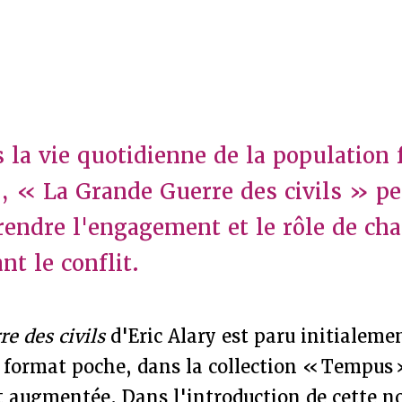
 la vie quotidienne de la population 
, « La Grande Guerre des civils » p
ndre l'engagement et le rôle de cha
nt le conflit.
e des civils
d'Eric Alary est paru initialemen
n format poche, dans la collection « Tempus
t augmentée. Dans l'introduction de cette no