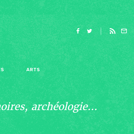
ES
ARTS
ires, archéologie...