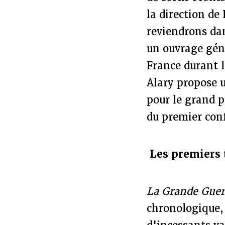
la direction de
reviendrons da
un ouvrage géné
France durant l
Alary propose 
pour le grand p
du premier conf
Les premiers 
La Grande Guerr
chronologique, 