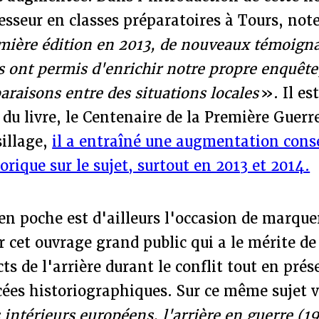
fesseur en classes préparatoires à Tours, note
mière édition en 2013, de nouveaux témoigna
 ont permis d'enrichir notre propre enquête,
raisons entre des situations locales
». Il es
e du livre, le Centenaire de la Première Guer
sillage,
il a entraîné une augmentation cons
orique sur le sujet, surtout en 2013 et 2014.
en poche est d'ailleurs l'occasion de marquer
 cet ouvrage grand public qui a le mérite d
ts de l'arrière durant le conflit tout en prés
ées historiographiques. Sur ce même sujet vi
 intérieurs européens, l'arrière en guerre (