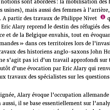
notions sont abordées : la mobilisation de
es usines), mais aussi des femmes à l'arrière,
 A partir des travaux de Philippe Nivet
q
ic Alary reprend le destin des réfugiés des 
ce et de la Belgique envahis, tout en évoquan
emandes » dans ces territoires lors de l'invas
travaux des historiens anglo-saxons John Ho
 ne s'agit pas ici d'un travail approfondi sur 
tôt d'une évocation par Eric Alary qui renv
ux travaux des spécialistes sur les question
ignée, Alary évoque l'occupation allemande
à aussi, il se base essentiellement sur l'anal