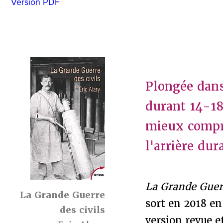
Version PDF
Plongée dans
durant 14-18
mieux compre
l'arrière dura
La Grande Guerr
La Grande Guerre
sort en 2018 e
des civils
version revue e