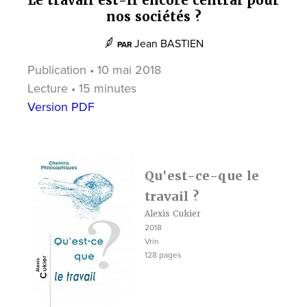
Le travail est-il encore central pour
nos sociétés ?
Jean BASTIEN
PAR
Publication • 10 mai 2018
Lecture • 15 minutes
Version PDF
Qu'est-ce-que le
travail ?
Alexis Cukier
2018
Vrin
128 pages