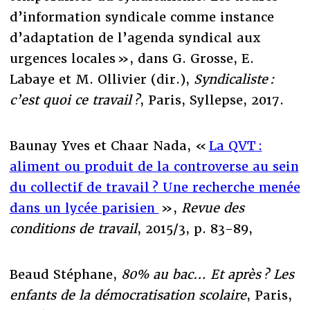
d’information syndicale comme instance
d’adaptation de l’agenda syndical aux
urgences locales », dans G. Grosse, E.
Labaye et M. Ollivier (dir.),
Syndicaliste :
c’est quoi ce travail ?
, Paris, Syllepse, 2017.
Baunay Yves et Chaar Nada, «
La QVT :
aliment ou produit de la controverse au sein
du collectif de travail ? Une recherche menée
dans un lycée parisien
»,
Revue des
conditions de travail
, 2015/3, p. 83-89,
Beaud Stéphane,
80% au bac… Et après ? Les
enfants de la démocratisation scolaire
, Paris,