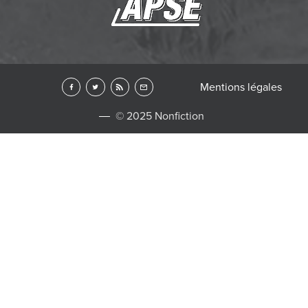
Mentions légales
© 2025 Nonfiction