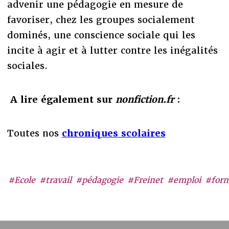
advenir une pédagogie en mesure de
favoriser, chez les groupes socialement
dominés, une conscience sociale qui les
incite à agir et à lutter contre les inégalités
sociales.
A lire également sur
nonfiction.fr
:
Toutes nos
chroniques scolaires
#Ecole
#travail
#pédagogie
#Freinet
#emploi
#form