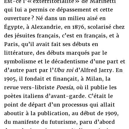
Est-ce l’« exterritorialité » de Marinetti
qui lui a permis ce dépassement et cette
ouverture ? Né dans un milieu aisé en
Égypte, à Alexandrie, en 1876, scolarisé chez
des jésuites français, c’est en français, et à
Paris, qu’il avait fait ses débuts en
littérature, des débuts marqués par le
symbolisme et le décadentisme d’une part et
d’autre part par l’
Ubu roi
d’Alfred Jarry. En
1905, il fondait et finançait, à Milan, la
revue vers-libriste
Poesia
, où il publie les
poètes italiens d’avant-garde. C’était le
point de départ d’un processus qui allait
aboutir à la publication, au début de 1909,
du manifeste du futurisme, paru d’abord