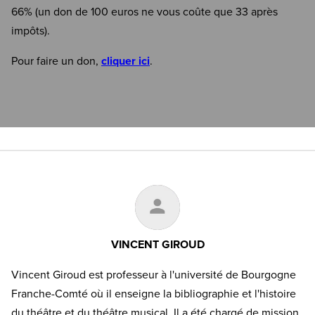
66% (un don de 100 euros ne vous coûte que 33 après
impôts).
Pour faire un don,
cliquer ici
.
VINCENT GIROUD
Vincent Giroud est professeur à l'université de Bourgogne
Franche-Comté où il enseigne la bibliographie et l'histoire
du théâtre et du théâtre musical. Il a été chargé de mission