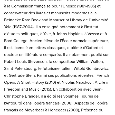
à la Commission française pour l'Unesco (1981-1985) et
conservateur des livres et manuscrits modernes à la
Beinecke Rare Book and Manuscript Library de l'université
Yale (1987-2004). Il a enseigné notamment à l'Institut
d'études politiques, à Yale, à Johns Hopkins, à Vassar et à
Bard College. Ancien élève de l'École normale supérieure,
il est licencié en lettres classiques, diplômé d'Oxford et
docteur en littérature comparée. Il a notamment publié sur
Robert Louis Stevenson, le compositeur William Walton,
Saint-Pétersbourg, le futurisme italien, Witold Gombrowicz
et Gertrude Stein. Parmi ses publications récentes : French
Opera: A Short History (2010) et Nicolas Nabokov : A Life in
Freedom and Music (2015). En collaboration avec Jean-
Christophe Branger, il a édité les volumes Figures de
l'Antiquité dans l'opéra français (2008), Aspects de l'opéra
français de Meyerbeer à Honegger (2009), Présence du