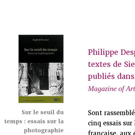
Philippe Des
textes de Sie
publiés dans
Magazine of Art
Sur le seuil du
Sont rassemblés
temps : essais sur la
cinq essais sur
photographie
française, aux 