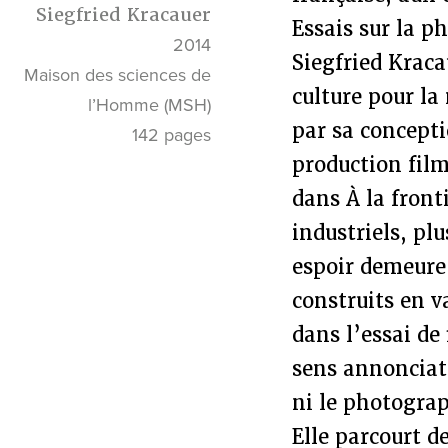
Siegfried Kracauer
Essais sur la p
2014
Siegfried Kraca
Maison des sciences de
culture pour la
l’Homme (MSH)
par sa concepti
142 pages
production film
dans À la fronti
industriels, pl
espoir demeure 
construits en v
dans l’essai de
sens annonciate
ni le photograp
Elle parcourt d