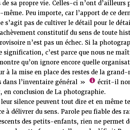
 de sa propre vie. Celles-ci n’ont d’ailleurs 
i-même. Peu importe, car l’apport de ce dern
 s’agit pas de cultiver le détail pour le déta
achèvement constitutif du sens de toute hist
ovisoire n’est pas un échec. Si la photograp
signification, c’est parce que nous ne maît
 montre qu’on ignore encore quelle organisat
ur à la mise en place des restes de la grand-
s dans l’inventaire général »
écrit-il no
, en conclusion de La photographie.
leur silence peuvent tout dire et en même t
e à délivrer du sens. Parole peu fiable des r
scents des petits-enfants, rien ne permet de