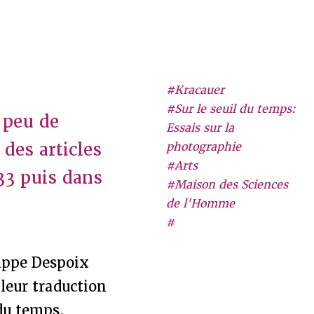
#Kracauer
#Sur le seuil du temps:
 peu de
Essais sur la
 des articles
photographie
#Arts
33 puis dans
#Maison des Sciences
de l'Homme
#
lippe Despoix
 leur traduction
 du temps,