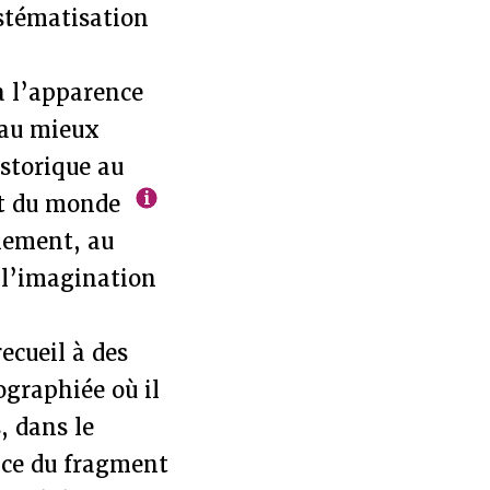
ystématisation
à l’apparence
 au mieux
storique au
nt du monde
llement, au
l’imagination
ecueil à des
ographiée où il
, dans le
ance du fragment