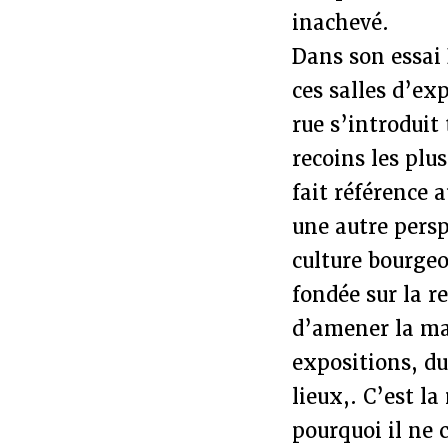
inachevé.
Dans son essai 
ces salles d’ex
rue s’introduit
recoins les plu
fait référence 
une autre persp
culture bourge
fondée sur la re
d’amener la mas
expositions, du
lieux,. C’est l
pourquoi il ne 