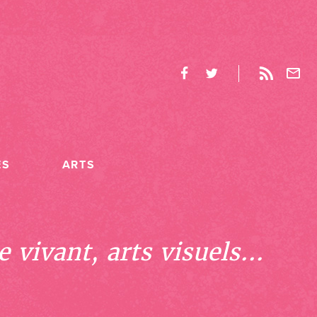
ES
ARTS
 vivant, arts visuels...