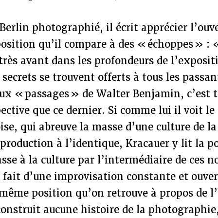
Berlin photographié, il écrit apprécier l’ouv
position qu’il compare à des « échoppes » :
 très avant dans les profondeurs de l’expositi
s secrets se trouvent offerts à tous les pass
aux « passages » de Walter Benjamin, c’est 
ective que ce dernier. Si comme lui il voit le
oise, qui abreuve la masse d’une culture de 
production à l’identique, Kracauer y lit la po
se à la culture par l’intermédiaire de ces n
 fait d’une improvisation constante et ouver
a même position qu’on retrouve à propos de l’
construit aucune histoire de la photographie