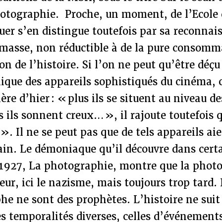
hotographie. Proche, un moment, de l’Ecole 
uer s’en distingue toutefois par sa reconnai
 masse, non réductible à de la pure consomma
on de l’histoire. Si l’on ne peut qu’être déçu
ique des appareils sophistiqués du cinéma, c
ère d’hier : « plus ils se situent au niveau d
us ils sonnent creux… », il rajoute toutefois 
». Il ne se peut pas que de tels appareils aie
ain. Le démoniaque qu’il découvre dans cert
 1927, La photographie, montre que la photo
ur, ici le nazisme, mais toujours trop tard. 
he ne sont des prophètes. L’histoire ne suit
es temporalités diverses, celles d’événement