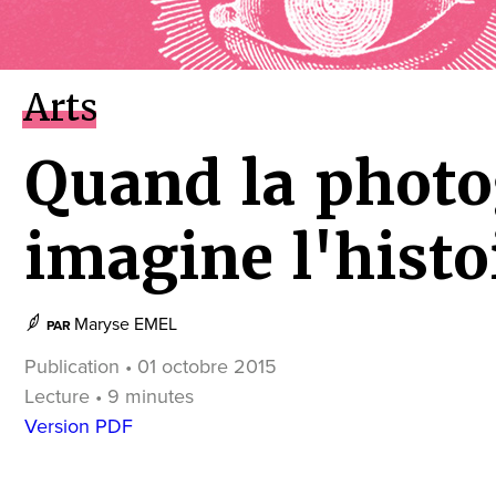
Arts
Quand la photo
imagine l'histo
Maryse EMEL
PAR
Publication • 01 octobre 2015
Lecture • 9 minutes
Version PDF