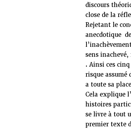
discours théori
close de la réfl
Rejetant le con
anecdotique de 
l’inachèvement
sens inachevé,
.
Ainsi ces cin
risque assumé d
a toute sa place
Cela explique l
histoires parti
se livre à tout
premier texte d