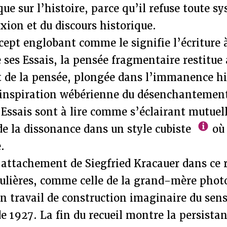
que sur l’histoire, parce qu’il refuse toute s
exion et du discours historique.
cept englobant comme le signifie l’écriture 
ses Essais, la pensée fragmentaire restitue
 de la pensée, plongée dans l’immanence hi
 inspiration wébérienne du désenchanteme
q Essais sont à lire comme s’éclairant mutue
e la dissonance dans un style cubiste
où 
.
’attachement de Siegfried Kracauer dans ce r
culières, comme celle de la grand-mère phot
 un travail de construction imaginaire du sens
e 1927. La fin du recueil montre la persist