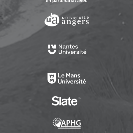
en partenariat avec