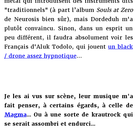
metal qui introduisent des instruments dits
"traditionnels" (à part l’album
Souls at Zero
de Neurosis bien sûr), mais Dordeduh m'a
plutôt convaincu. Sinon, dans un esprit un
peu différent, il faudra absolument voir les
Français d'Aluk Todolo, qui jouent
un black
/ drone assez hypnotique
...
Je les ai vus sur scène, leur musique m'a
fait penser, à certains égards, à celle de
Magma
... Ou à une sorte de krautrock qui
se serait assombri et endurci...