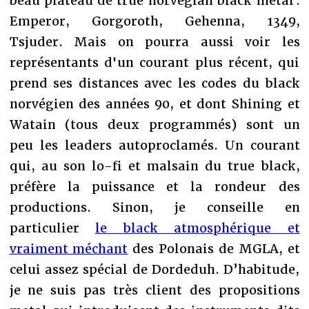
beau plateau de true norvegian black metal :
Emperor, Gorgoroth, Gehenna, 1349,
Tsjuder. Mais on pourra aussi voir les
représentants d'un courant plus récent, qui
prend ses distances avec les codes du black
norvégien des années 90, et dont Shining et
Watain (tous deux programmés) sont un
peu les leaders autoproclamés. Un courant
qui, au son lo-fi et malsain du true black,
préfère la puissance et la rondeur des
productions. Sinon, je conseille en
particulier
le black atmosphérique et
vraiment méchant
des Polonais de MGLA, et
celui assez spécial de Dordeduh. D’habitude,
je ne suis pas très client des propositions