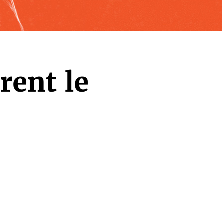
èrent le