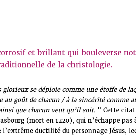
orrosif et brillant qui bouleverse no
aditionnelle de la christologie.
s glorieux se déploie comme une étoffe de la
apte au goût de chacun / à la sincérité comme 
ainsi que chacun veut qu’il soit.
" Cette citat
rasbourg (mort en 1220), qui n’échappe pas 
e l’extrême ductilité du personnage Jésus, le