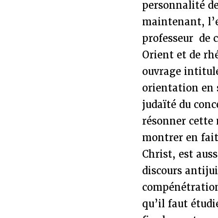
personnalité de
maintenant, l’e
professeur de 
Orient et de rh
ouvrage intitu
orientation en 
judaïté du conc
résonner cette
montrer en fait
Christ, est auss
discours antiju
compénétration 
qu’il faut étud