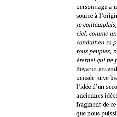
personnage à un
source à l’orig
Je contemplais, 
ciel, comme un 
conduit en sa p
tous peuples, n
éternel qui ne 
Boyarin entend
pensée juive bi
l’idée d’un seco
anciennes idées
fragment de ce 
que nous puissi