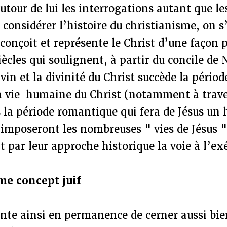
utour de lui les interrogations autant que le
A considérer l’histoire du christianisme, on s
onçoit et représente le Christ d’une façon p
ècles qui soulignent, à partir du concile de N
ivin et la divinité du Christ succède la pério
a vie humaine du Christ (notamment à traver
s la période romantique qui fera de Jésus u
imposeront les nombreuses " vies de Jésus " 
 par leur approche historique la voie à l’e
me concept juif
nte ainsi en permanence de cerner aussi bie