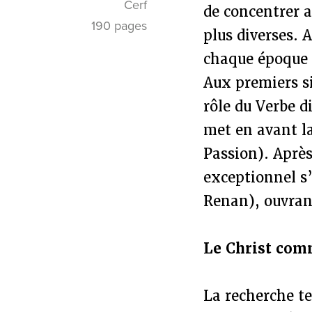
Cerf
de concentrer a
190 pages
plus diverses. 
chaque époque c
Aux premiers si
rôle du Verbe d
met en avant l
Passion). Aprè
exceptionnel s’
Renan), ouvrant
Le Christ com
La recherche te