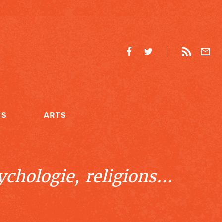
ES
ARTS
chologie, religions...