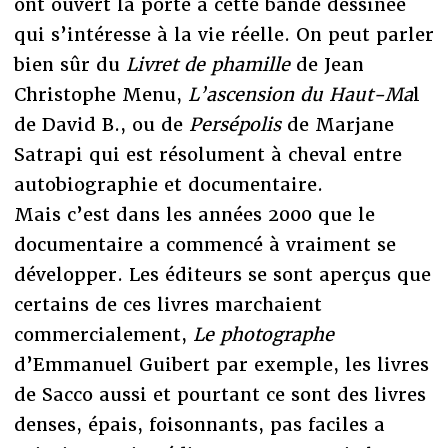
ont ouvert la porte à cette bande dessinée
qui s’intéresse à la vie réelle. On peut parler
bien sûr du
Livret de phamille
de Jean
Christophe Menu,
L’ascension du Haut-Ma
l
de David B., ou de
Persépolis
de Marjane
Satrapi qui est résolument à cheval entre
autobiographie et documentaire.
Mais c’est dans les années 2000 que le
documentaire a commencé à vraiment se
développer. Les éditeurs se sont aperçus que
certains de ces livres marchaient
commercialement,
Le photographe
d’Emmanuel Guibert par exemple, les livres
de Sacco aussi et pourtant ce sont des livres
denses, épais, foisonnants, pas faciles a