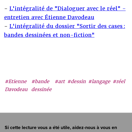
-
L'intégralité de "Dialoguer avec le réel" -
entretien avec Étienne Davodeau
-
L'intégralité du dossier "Sortir des cases :
bandes dessinées et non-fiction"
#Etienne
#bande
#art
#dessin
#langage
#réel
Davodeau
dessinée
Si cette lecture vous a été utile, aidez-nous à vous en