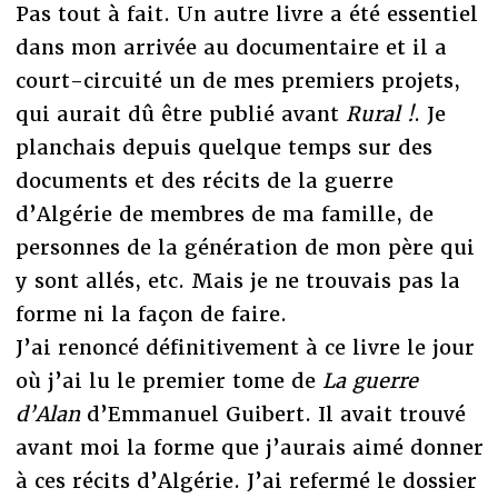
Pas tout à fait. Un autre livre a été essentiel
dans mon arrivée au documentaire et il a
court-circuité un de mes premiers projets,
qui aurait dû être publié avant
Rural !
. Je
planchais depuis quelque temps sur des
documents et des récits de la guerre
d’Algérie de membres de ma famille, de
personnes de la génération de mon père qui
y sont allés, etc. Mais je ne trouvais pas la
forme ni la façon de faire.
J’ai renoncé définitivement à ce livre le jour
où j’ai lu le premier tome de
La guerre
d’Alan
d’Emmanuel Guibert. Il avait trouvé
avant moi la forme que j’aurais aimé donner
à ces récits d’Algérie. J’ai refermé le dossier