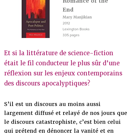
Romance of the
End
Mary Manjikian
2012
Lexington Books
335 pages
Et si la littérature de science-fiction
était le fil conducteur le plus sûr d'une
réflexion sur les enjeux contemporains
des discours apocalyptiques?
S’il est un discours au moins aussi
largement diffusé et relayé de nos jours que
le discours catastrophiste, c’est bien celui
qui prétend en dénoncer la vanité et en