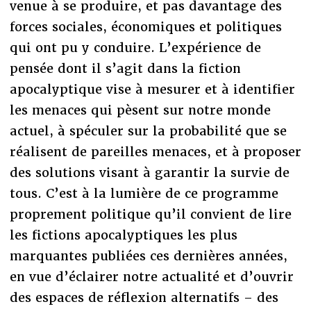
venue à se produire, et pas davantage des
forces sociales, économiques et politiques
qui ont pu y conduire. L’expérience de
pensée dont il s’agit dans la fiction
apocalyptique vise à mesurer et à identifier
les menaces qui pèsent sur notre monde
actuel, à spéculer sur la probabilité que se
réalisent de pareilles menaces, et à proposer
des solutions visant à garantir la survie de
tous. C’est à la lumière de ce programme
proprement politique qu’il convient de lire
les fictions apocalyptiques les plus
marquantes publiées ces dernières années,
en vue d’éclairer notre actualité et d’ouvrir
des espaces de réflexion alternatifs – des