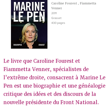
Caroline Fourest
,
Fiammetta
Venner
2011
Grasset
430 pages
Le livre que Caroline Fourest et
Fiammetta Venner, spécialistes de
l’extrême droite, consacrent à Marine Le
Pen est une biographie et une généalogie
critique des idées et des discours de la
nouvelle présidente du Front National.