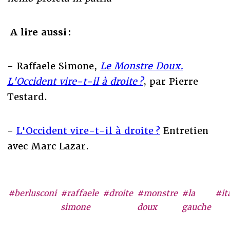
A lire aussi :
- Raffaele Simone,
Le Monstre Doux.
L'Occident vire-t-il à droite ?
, par Pierre
Testard.
-
L'Occident vire-t-il à droite ?
Entretien
avec Marc Lazar.
#berlusconi
#raffaele
#droite
#monstre
#la
#it
simone
doux
gauche