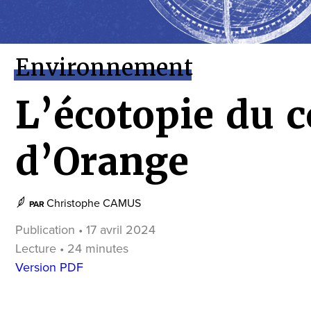
Environnement
L’écotopie du 
d’Orange
Christophe CAMUS
PAR
Publication • 17 avril 2024
Lecture • 24 minutes
Version PDF