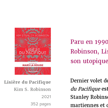
Paru en 1990
Robinson, Li
son utopique
Dernier volet d
Lisière du Pacifique
du Pacifique
es
Kim S. Robinson
2021
Stanley Robin
352 pages
martiennes et 