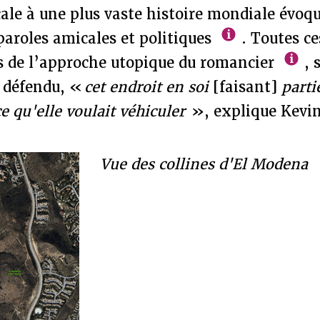
cale à une plus vaste histoire mondiale évoq
paroles amicales et politiques
. Toutes ce
es de l’approche utopique du romancier
, 
e défendu, «
cet endroit en soi
[faisant]
parti
ce qu'elle voulait véhiculer
», explique Kevi
Vue des collines d'El Modena