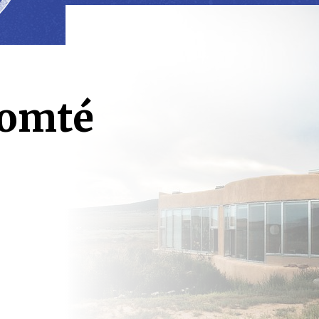
comté