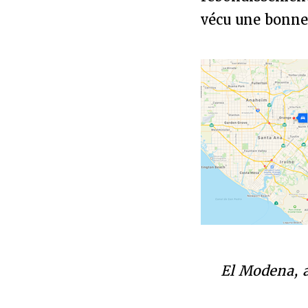
vécu une bonne
El Modena, a