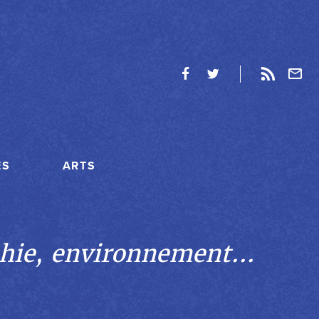
ES
ARTS
hie, environnement...