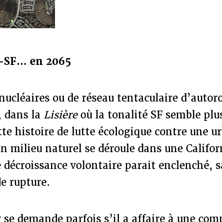
o-SF… en 2065
ucléaires ou de réseau tentaculaire d’autor
, dans la
Lisière
où la tonalité SF semble plus
e histoire de lutte écologique contre une u
un milieu naturel se déroule dans une Califor
 décroissance volontaire parait enclenché, s
de rupture.
ur se demande parfois s’il a affaire à une c