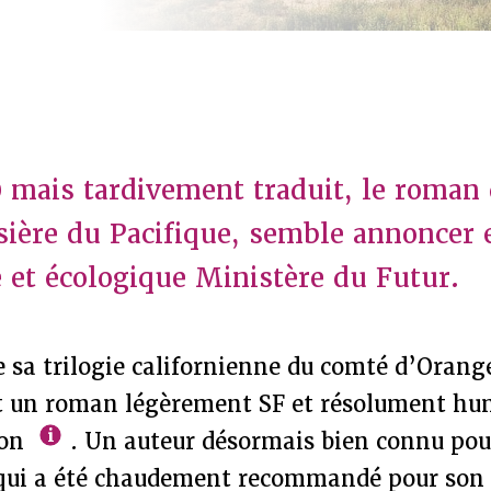
 mais tardivement traduit, le roman 
sière du Pacifique, semble annoncer 
 et écologique Ministère du Futur.
e sa trilogie californienne du comté d’Oran
t un roman légèrement SF et résolument hu
son
. Un auteur désormais bien connu pou
qui a été chaudement recommandé pour son 