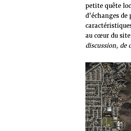
petite quête lo
d’échanges de 
caractéristiqu
au cœur du sit
discussion, de 