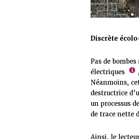
Discrète écol
Pas de bombes n
électriques
Néanmoins, cett
destructrice d’
un processus de
de trace nette 
Ainsi, le lecte