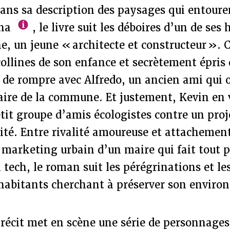
ans sa description des paysages qui entouren
ena
, le livre suit les déboires d’un de ses 
e, un jeune « architecte et constructeur ». C
ollines de son enfance et secrètement épris
e de rompre avec Alfredo, un ancien ami qui 
aire de la commune. Et justement, Kevin en 
tit groupe d’amis écologistes contre un pro
ité. Entre rivalité amoureuse et attachemen
marketing urbain d’un maire qui fait tout p
 tech, le roman suit les pérégrinations et le
’habitants cherchant à préserver son envir
 récit met en scène une série de personnages 