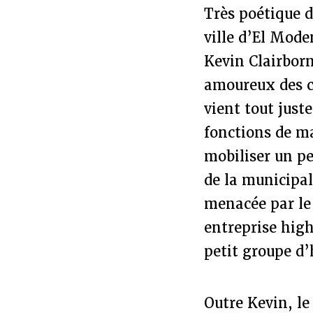
Très poétique d
ville d’El Mod
Kevin Clairborn
amoureux des c
vient tout just
fonctions de m
mobiliser un pe
de la municipal
menacée par le 
entreprise high
petit groupe d
Outre Kevin, le