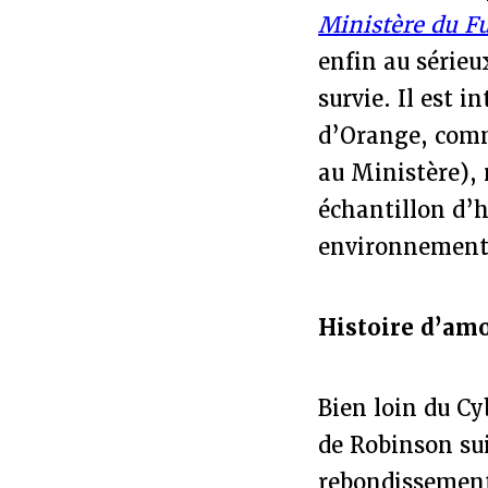
Ministère du F
enfin au sérieu
survie. Il est i
d’Orange, comm
au Ministère),
échantillon d’
environnementa
Histoire d’amo
Bien loin du C
de Robinson sui
rebondissements