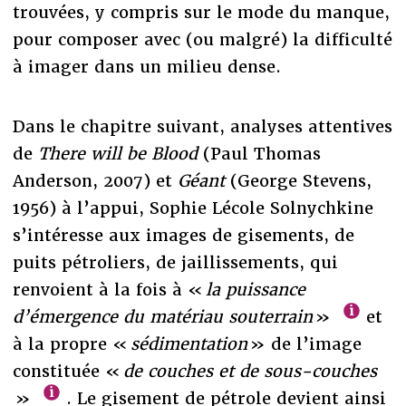
trouvées, y compris sur le mode du manque,
pour composer avec (ou malgré) la difficulté
à imager dans un milieu dense.
Dans le chapitre suivant, analyses attentives
de
There will be Blood
(Paul Thomas
Anderson, 2007) et
Géant
(George Stevens,
1956) à l’appui, Sophie Lécole Solnychkine
s’intéresse aux images de gisements, de
puits pétroliers, de jaillissements, qui
renvoient à la fois à «
la puissance
d’émergence du matériau souterrain
»
et
à la propre «
sédimentation
» de l’image
constituée «
de couches et de sous-couches
»
. Le gisement de pétrole devient ainsi