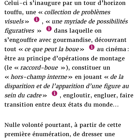
Celui-ci s’inaugure par un tour d’horizon
touffu, une «
collection de problèmes
visuels
»
, «
une myriade de possibilités
figuratives
»
dans laquelle on
s’engouffre avec gourmandise, découvrant
tout «
ce que peut la boue
»
au cinéma :
être au principe d’opérations de montage
(le «
raccord-boue
»), constituer un
«
hors-champ interne
» en jouant «
de la
disparition et de l’apparition d’une figure au
sein du cadre
»
, engloutir, engluer, faire
transition entre deux états du monde…
Nulle volonté pourtant, à partir de cette
première énumération, de dresser une