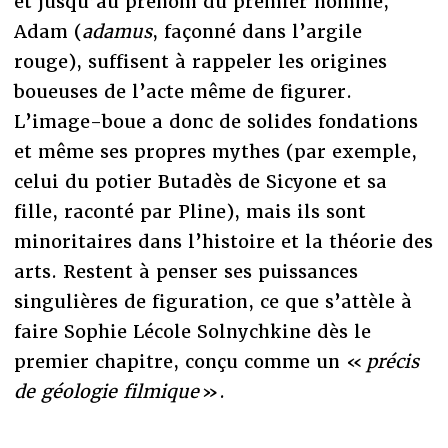
et jusqu’au prénom du premier homme,
Adam (
adamus
, façonné dans l’argile
rouge), suffisent à rappeler les origines
boueuses de l’acte même de figurer.
L’image-boue a donc de solides fondations
et même ses propres mythes (par exemple,
celui du potier Butadès de Sicyone et sa
fille, raconté par Pline), mais ils sont
minoritaires dans l’histoire et la théorie des
arts. Restent à penser ses puissances
singulières de figuration, ce que s’attèle à
faire Sophie Lécole Solnychkine dès le
premier chapitre, conçu comme un «
précis
de géologie filmique
».