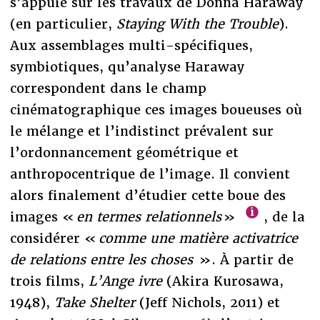
s’appuie sur les travaux de Donna Haraway
(en particulier,
Staying With the Trouble
).
Aux assemblages multi-spécifiques,
symbiotiques, qu’analyse Haraway
correspondent dans le champ
cinématographique ces images boueuses où
le mélange et l’indistinct prévalent sur
l’ordonnancement géométrique et
anthropocentrique de l’image. Il convient
alors finalement d’étudier cette boue des
images «
en termes relationnels
»
, de la
considérer «
comme une matière activatrice
de relations entre les choses
». À partir de
trois films,
L’Ange ivre
(Akira Kurosawa,
1948),
Take Shelter
(Jeff Nichols, 2011) et