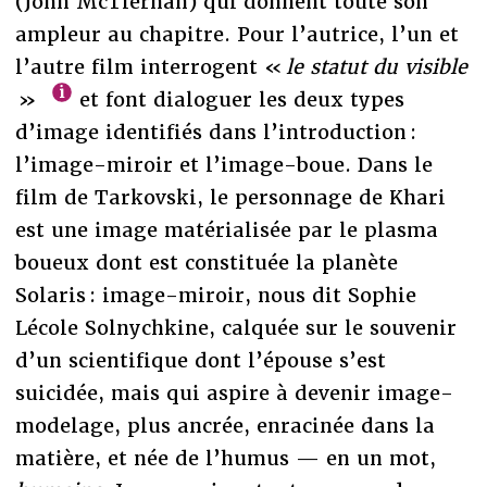
(John McTiernan) qui donnent toute son
ampleur au chapitre. Pour l’autrice, l’un et
l’autre film interrogent «
le statut du visible
»
et font dialoguer les deux types
d’image identifiés dans l’introduction :
l’image-miroir et l’image-boue. Dans le
film de Tarkovski, le personnage de Khari
est une image matérialisée par le plasma
boueux dont est constituée la planète
Solaris : image-miroir, nous dit Sophie
Lécole Solnychkine, calquée sur le souvenir
d’un scientifique dont l’épouse s’est
suicidée, mais qui aspire à devenir image-
modelage, plus ancrée, enracinée dans la
matière, et née de l’humus — en un mot,