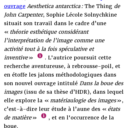
ouvrage
Aesthetica antarctica :
The Thing
de
John Carpenter
, Sophie Lécole Solnychkine
situait son travail dans le cadre d’une
«
théorie esthétique considérant
l’interprétation de l’image comme une
activité tout à la fois spéculative et
inventive
»
. L'autrice poursuit cette
recherche aventureuse, à rebrousse-poil, et
en étoffe les jalons méthodologiques dans
son nouvel ouvrage intitulé
Dans la boue des
images
(issu de sa thèse d’HDR), dans lequel
elle explore la «
matériaulogie des images
»,
c’est-à-dire leur étude à l’aune des «
états
de matière
»
, et en l'occurrence de la
boue.