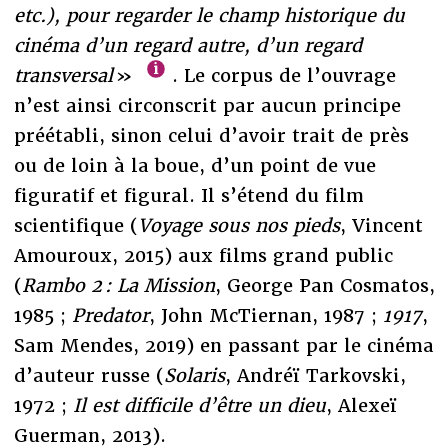
etc.), pour regarder le champ historique du
cinéma d’un regard autre, d’un regard
transversal
»
. Le corpus de l’ouvrage
n’est ainsi circonscrit par aucun principe
préétabli, sinon celui d’avoir trait de près
ou de loin à la boue, d’un point de vue
figuratif et figural. Il s’étend du film
scientifique (
Voyage sous nos pieds
, Vincent
Amouroux, 2015) aux films grand public
(
Rambo 2 : La Mission
, George Pan Cosmatos,
1985
;
Predator
, John McTiernan, 1987 ;
1917
,
Sam Mendes, 2019) en passant par le cinéma
d’auteur russe (
Solaris
, Andréï Tarkovski,
1972 ;
Il est difficile d’être un dieu
, Alexeï
Guerman, 2013).