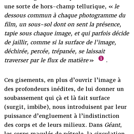
une sorte de hors-champ tellurique, «
le
dessous commun à chaque photogramme du
film, un sous-sol dont on sent la présence,
tapie sous chaque image, et qui parfois décide
de jaillir, comme si la surface de l’image,
déchirée, percée, trépanée, se laissait
traverser par le flux de matière
»
.
Ces gisements, en plus d’ouvrir l’image à
des profondeurs inédites, de lui donner un
soubassement qui çà et là fait surface
(surgit, imbibe), nous introduisent par leur
puissance d’engluement à l’indistinction
des corps et de leurs milieux. Dans
Géant
,
les corps maculés de pétrole, la circulation