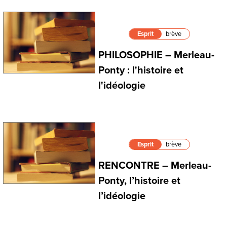
Esprit
brève
PHILOSOPHIE – Merleau-
Ponty : l'histoire et
l'idéologie
Esprit
brève
RENCONTRE – Merleau-
Ponty, l’histoire et
l’idéologie