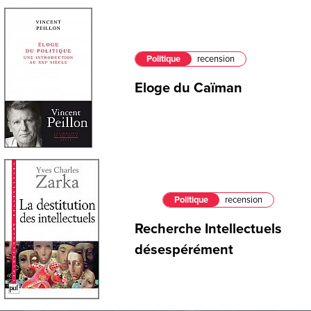
Politique
recension
Eloge du Caïman
Politique
recension
Recherche Intellectuels
désespérément