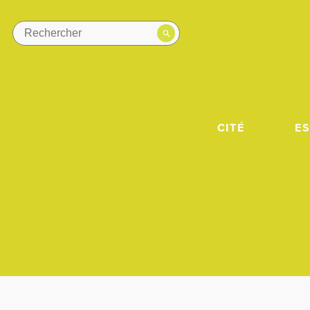
CITÉ
E