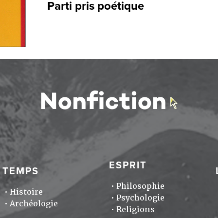
Parti pris poétique
ESPRIT
TEMPS
Philosophie
Histoire
Psychologie
Archéologie
Religions