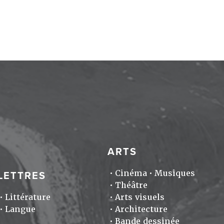
ARTS
Cinéma
Musiques
LETTRES
Théâtre
Littérature
Arts visuels
Langue
Architecture
Bande dessinée