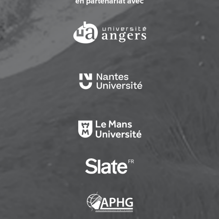
en partenariat avec