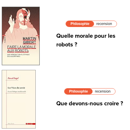
Philosophie
recension
Quelle morale pour les
robots ?
Philosophie
recension
Que devons-nous croire ?