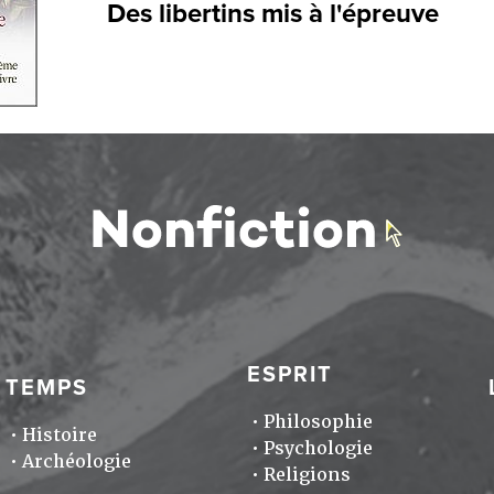
Des libertins mis à l'épreuve
ESPRIT
TEMPS
Philosophie
Histoire
Psychologie
Archéologie
Religions