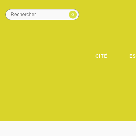
CITÉ
E