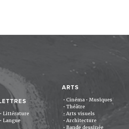
ARTS
Cinéma
Musiques
LETTRES
Théâtre
Littérature
Arts visuels
Langue
Architecture
Bande dessinée