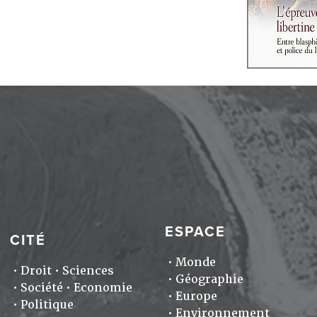
ESPACE
CITÉ
Monde
Droit
Sciences
Géographie
Société
Economie
Europe
Politique
Environnement