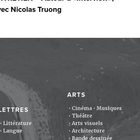
vec Nicolas Truong
ARTS
Cinéma
Musiques
LETTRES
Théâtre
Littérature
Arts visuels
Langue
Architecture
Bande dessinée