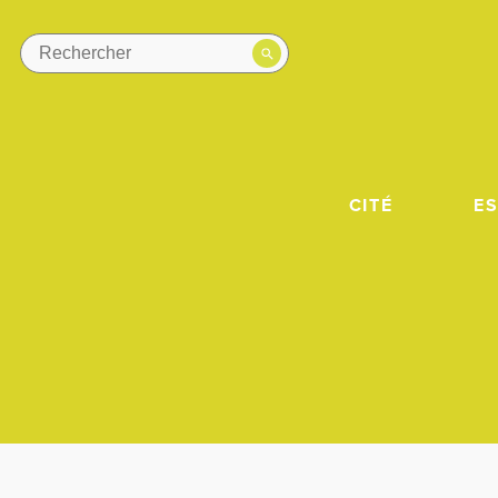
CITÉ
E