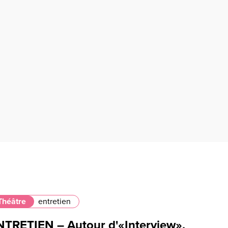
Théâtre
entretien
NTRETIEN – Autour d'«Interview»,