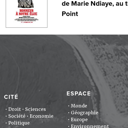
de Marie Ndiaye, au 
Point
ESPACE
CITÉ
Monde
Droit
Sciences
Géographie
Société
Economie
Europe
Politique
Environnement