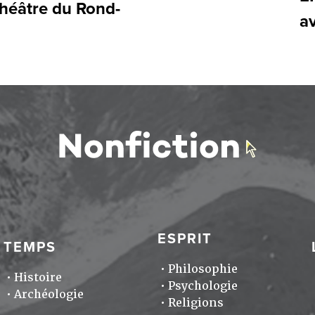
théâtre du Rond-
a
ESPRIT
TEMPS
Philosophie
Histoire
Psychologie
Archéologie
Religions