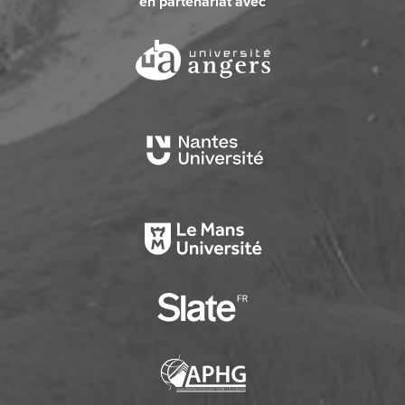
en partenariat avec