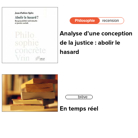
Philosophie
recension
Analyse d'une conception
de la justice : abolir le
hasard
brève
En temps réel