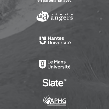
en partenariat avec