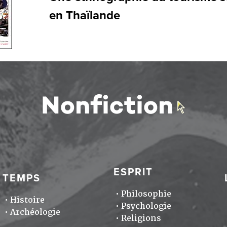
en Thaïlande
ESPRIT
TEMPS
Philosophie
Histoire
Psychologie
Archéologie
Religions