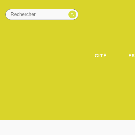
CITÉ
E