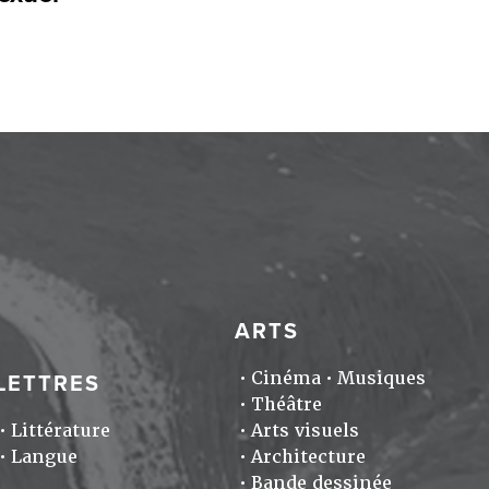
ARTS
Cinéma
Musiques
LETTRES
Théâtre
Littérature
Arts visuels
Langue
Architecture
Bande dessinée