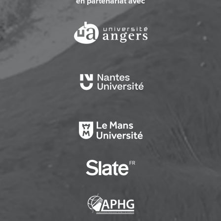
en partenariat avec