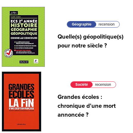
Géographie
recension
Quelle(s) géopolitique(s)
pour notre siècle ?
Société
recension
Grandes écoles :
chronique d'une mort
annoncée ?