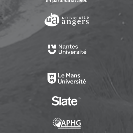
en partenariat avec