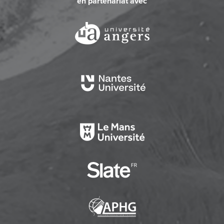
en partenariat avec