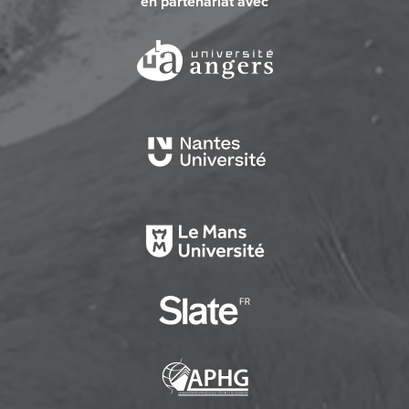
en partenariat avec