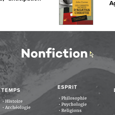
A
ESPRIT
TEMPS
Philosophie
Histoire
Psychologie
Archéologie
Religions