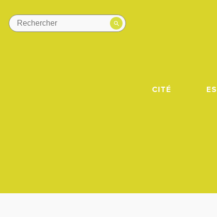
CITÉ
E