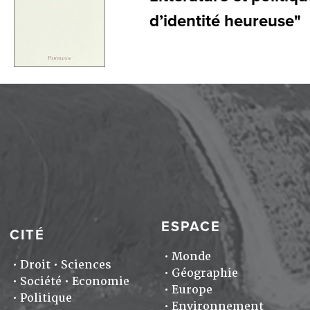
d’identité heureuse"
ESPACE
CITÉ
Monde
Droit
Sciences
Géographie
Société
Economie
Europe
Politique
Environnement