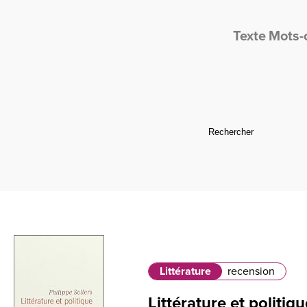
Texte
Mots-
Littérature
recension
Littérature et politiqu