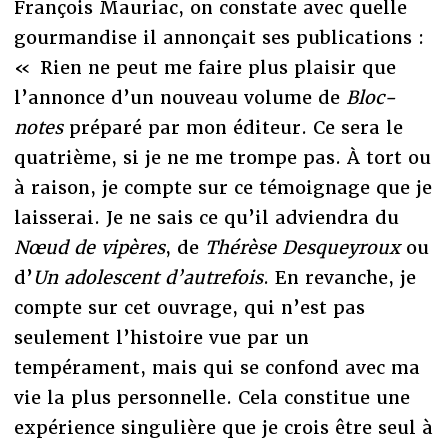
François Mauriac, on constate avec quelle
gourmandise il annonçait ses publications :
« Rien ne peut me faire plus plaisir que
l’annonce d’un nouveau volume de
Bloc-
notes
préparé par mon éditeur. Ce sera le
quatrième, si je ne me trompe pas. À tort ou
à raison, je compte sur ce témoignage que je
laisserai. Je ne sais ce qu’il adviendra du
Nœud de vipères
, de
Thérèse Desqueyroux
ou
d’
Un adolescent d’autrefois
. En revanche, je
compte sur cet ouvrage, qui n’est pas
seulement l’histoire vue par un
tempérament, mais qui se confond avec ma
vie la plus personnelle. Cela constitue une
expérience singulière que je crois être seul à