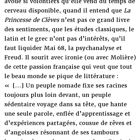
avoue si volontiers qu’elle vend du temps de
cerveau disponible, quand il entend que
La
Princesse de Clèves
n’est pas ce grand livre
des sentiments, que les études classiques, le
latin et le grec n’ont pas d’intérêts, qu’il
faut liquider Mai 68, la psychanalyse et
Freud. Il sourit avec ironie (ou avec Molière)
de cette passion française qui veut que tout
le beau monde se pique de littérature :
« […] Un peuple nomade fixe ses racines
toujours plus loin devant, un peuple
sédentaire voyage dans sa tête, que hante
une seule parole, enflée d’apprentissage et
d’expériences partagées, cousue de rêves et
d’angoisses résonnant de ses tambours