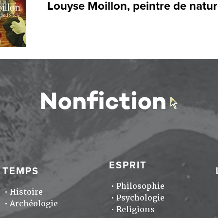
Louyse Moillon, peintre de natu
ESPRIT
TEMPS
Philosophie
Histoire
Psychologie
Archéologie
Religions