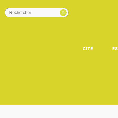
CITÉ
E