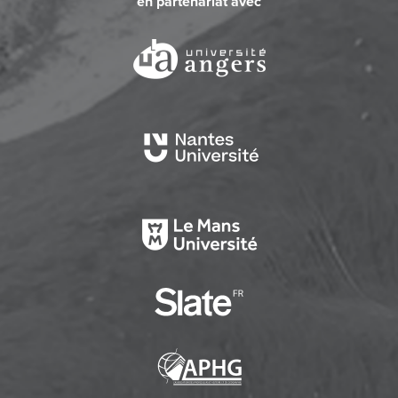
en partenariat avec