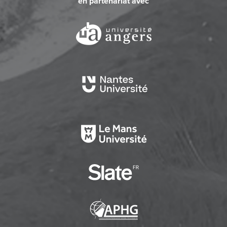
en partenariat avec