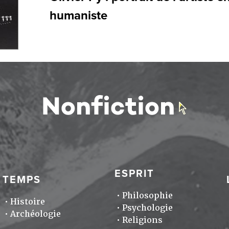
humaniste
ESPRIT
TEMPS
Philosophie
Histoire
Psychologie
Archéologie
Religions