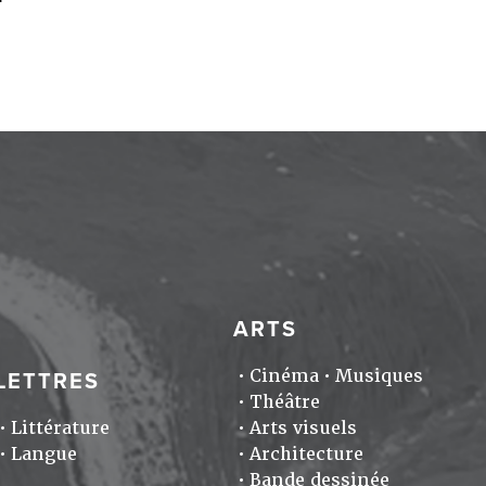
ARTS
Cinéma
Musiques
LETTRES
Théâtre
Littérature
Arts visuels
Langue
Architecture
Bande dessinée