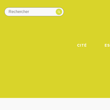
CITÉ
E