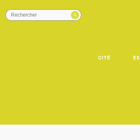
CITÉ
E