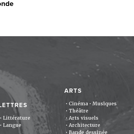
onde
ARTS
Cinéma
Musiques
LETTRES
Théâtre
Littérature
Arts visuels
Langue
Architecture
Bande dessinée