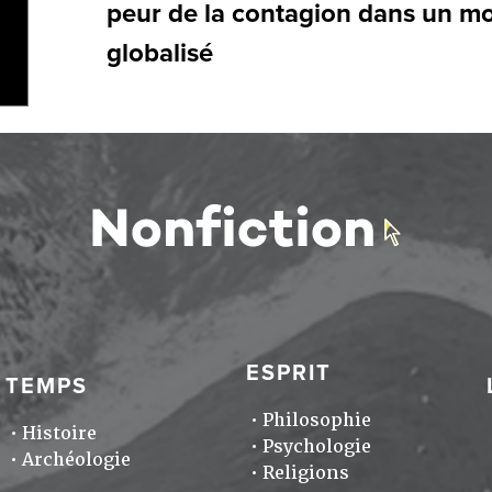
peur de la contagion dans un m
globalisé
ESPRIT
TEMPS
Philosophie
Histoire
Psychologie
Archéologie
Religions