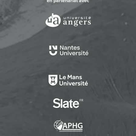
en partenariat avec