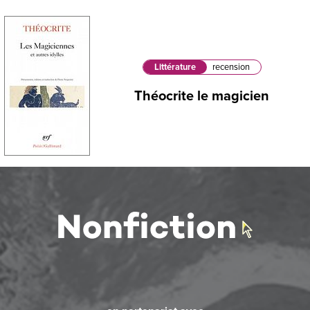
Littérature
recension
Théocrite le magicien