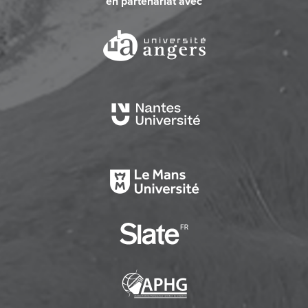
en partenariat avec