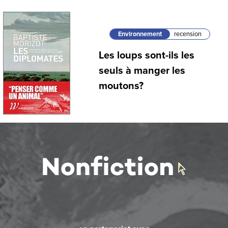
Environnement
recension
Les loups sont-ils les
seuls à manger les
moutons?