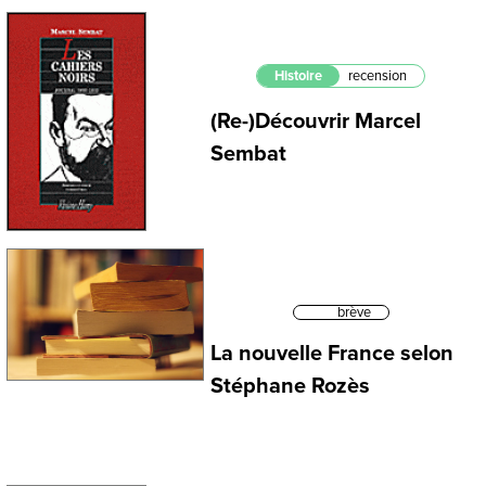
Histoire
recension
(Re-)Découvrir Marcel
Sembat
brève
La nouvelle France selon
Stéphane Rozès