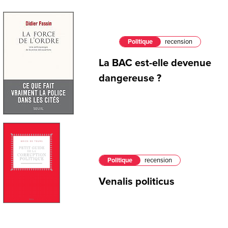
Politique
recension
La BAC est-elle devenue
dangereuse ?
Politique
recension
Venalis politicus