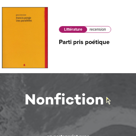
Littérature
recension
Parti pris poétique