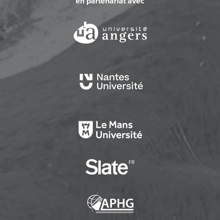
en partenariat avec