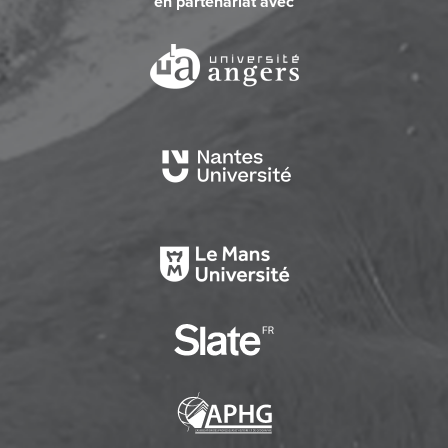
en partenariat avec