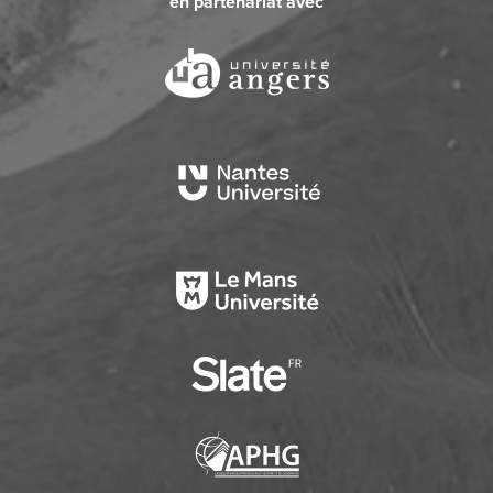
en partenariat avec