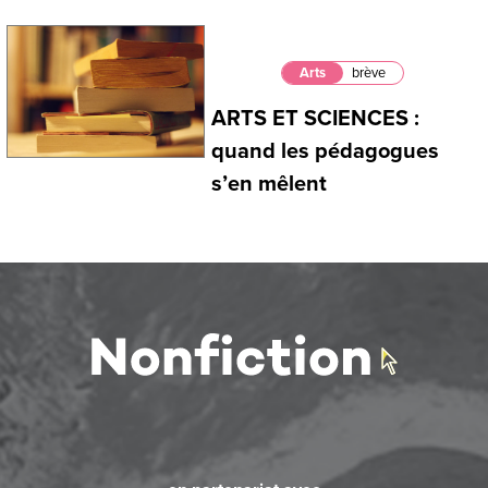
Arts
brève
ARTS ET SCIENCES :
quand les pédagogues
s’en mêlent