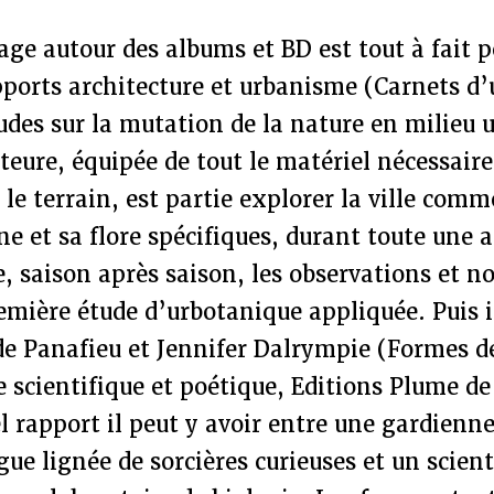
age autour des albums et BD est tout à fait p
pports architecture et urbanisme (Carnets d
udes sur la mutation de la nature en milieu 
teure, équipée de tout le matériel nécessaire
 le terrain, est partie explorer la ville comm
une et sa flore spécifiques, durant toute une 
, saison après saison, les observations et no
remière étude d’urbotanique appliquée. Puis i
e Panafieu et Jennifer Dalrympie (Formes de
scientifique et poétique, Editions Plume de 
rapport il peut y avoir entre une gardienne
gue lignée de sorcières curieuses et un scient