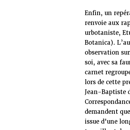
Enfin, un repér
renvoie aux ra
urbotaniste, Et
Botanica). L’au
observation sur
soi, avec sa fa
carnet regroupe
lors de cette p
Jean-Baptiste d
Correspondance 
demandent quel 
issue d'une lon