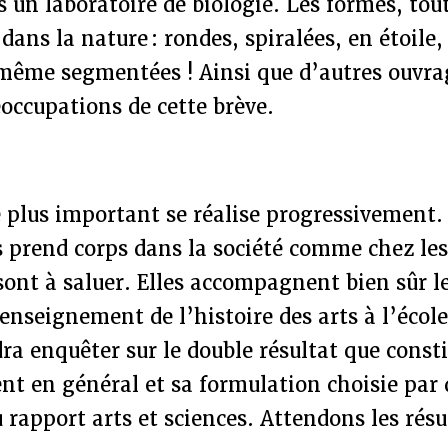
s un laboratoire de biologie. Les formes, tou
dans la nature : rondes, spiralées, en étoile,
u même segmentées ! Ainsi que d’autres ouvr
occupations de cette brève.
e plus important se réalise progressivement
s prend corps dans la société comme chez le
 sont à saluer. Elles accompagnent bien sûr 
seignement de l’histoire des arts à l’école
dra enquêter sur le double résultat que consti
nt en général et sa formulation choisie par
 rapport arts et sciences. Attendons les résu