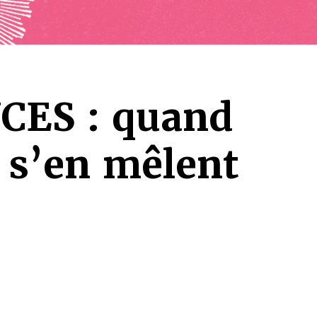
CES : quand
 s’en mêlent