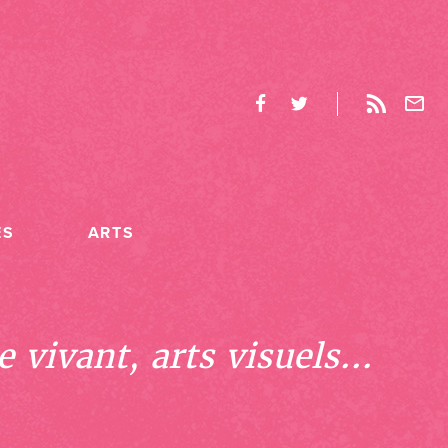
ES
ARTS
 vivant, arts visuels...