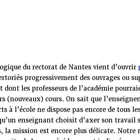
ogique du rectorat de Nantes vient d’ouvrir
ertoriés progressivement des ouvrages ou su
 dont les professeurs de l’académie pourrai
urs (nouveaux) cours. On sait que l’enseign
arts à l’école ne dispose pas encore de tous l
u’un enseignant choisit d’axer son travail s
s, la mission est encore plus délicate. Notre 