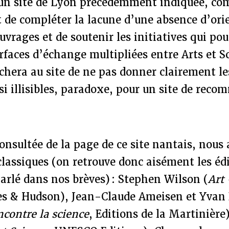
un site de Lyon précédemment indiquée, co
de compléter la lacune d’une absence d’ori
uvrages et de soutenir les initiatives qui po
rfaces d’échange multipliées entre Arts et S
chera au site de ne pas donner clairement le
si illisibles, paradoxe, pour un site de rec
.
consultée de la page de ce site nantais, nous
classiques (on retrouve donc aisément les édi
arlé dans nos brèves) : Stephen Wilson (
Art 
s & Hudson), Jean-Claude Ameisen et Yvan
ncontre la science
, Editions de la Martinière)