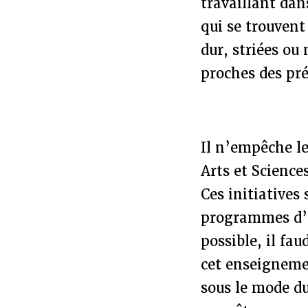
travaillant dan
qui se trouvent 
dur, striées o
proches des pré
Il n’empêche l
Arts et Science
Ces initiatives
programmes d’en
possible, il fau
cet enseigneme
sous le mode du