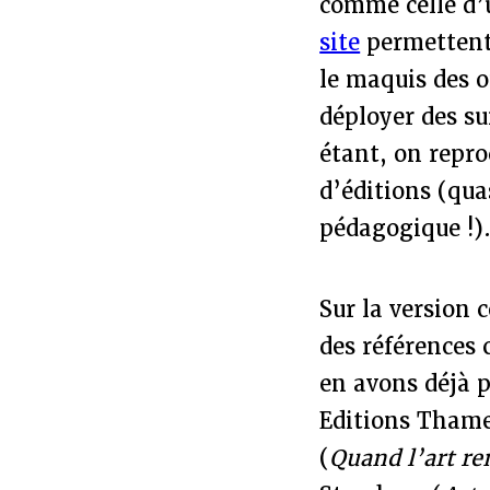
comme celle d’
site
permettent 
le maquis des o
déployer des su
étant, on repro
d’éditions (qua
pédagogique !)
Sur la version 
des références 
en avons déjà p
Editions Thame
(
Quand l’art re