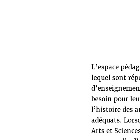
L’espace pédag
lequel sont rép
d’enseignement
besoin pour le
l’histoire des 
adéquats. Lorsq
Arts et Science