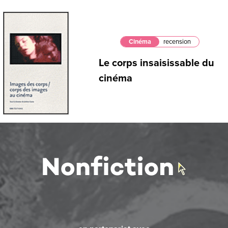
Cinéma
recension
Le corps insaisissable du
cinéma