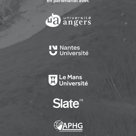
en partenariat avec