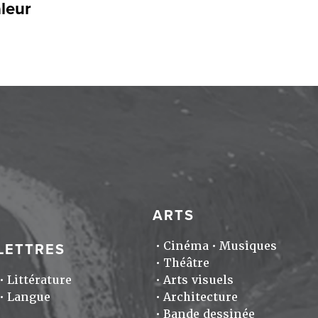
aleur
ARTS
Cinéma
Musiques
LETTRES
Théâtre
Littérature
Arts visuels
Langue
Architecture
Bande dessinée