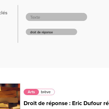
clés
Arts
brève
Droit de réponse : Eric Dufour ré