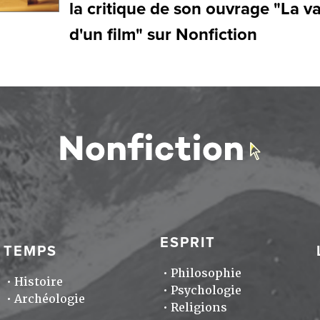
la critique de son ouvrage "La v
d'un film" sur Nonfiction
ESPRIT
TEMPS
Philosophie
Histoire
Psychologie
Archéologie
Religions