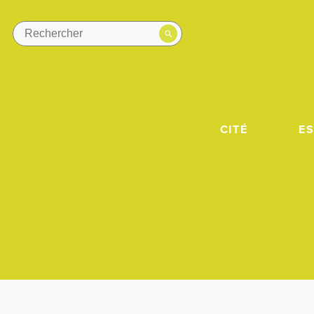
CITÉ
E