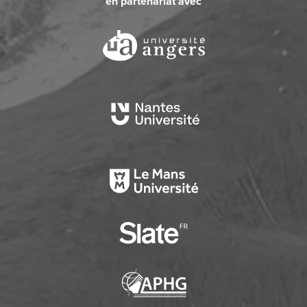
en partenariat avec